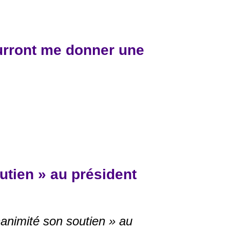
ourront me donner une
utien » au président
nanimité son soutien » au