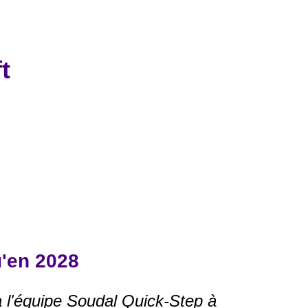
t
'en 2028
a l'équipe Soudal Quick-Step à