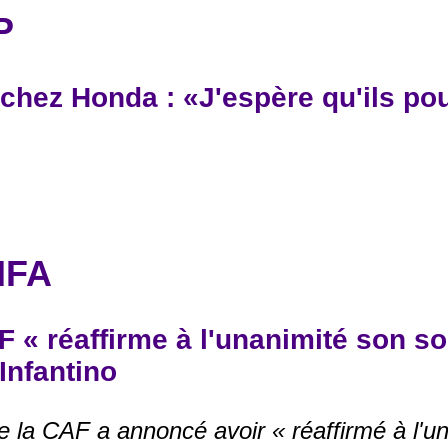
P
à chez Honda : «J'espère qu'ils p
IFA
F « réaffirme à l'unanimité son so
Infantino
de la CAF a annoncé avoir « réaffirmé à l'u