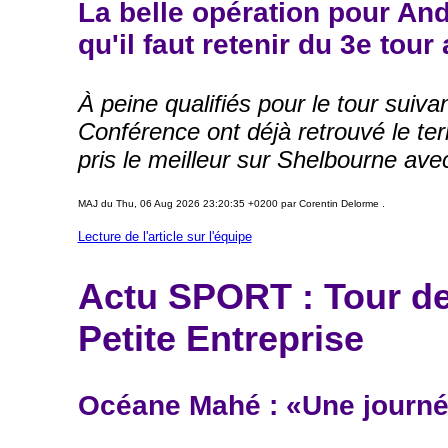
La belle opération pour And
qu'il faut retenir du 3e tou
À peine qualifiés pour le tour suiv
Conférence ont déjà retrouvé le terr
pris le meilleur sur Shelbourne a
MAJ du Thu, 06 Aug 2026 23:20:35 +0200 par Corentin Delorme .
Lecture de l'article sur l'équipe
Actu SPORT : Tour de
Petite Entreprise
Océane Mahé : «Une journé