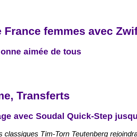
 France femmes avec Zwif
ionne aimée de tous
e, Transferts
age avec Soudal Quick-Step jusqu
des classiques Tim-Torn Teutenberg rejoindr