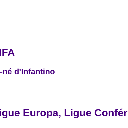
IFA
né d'Infantino
igue Europa, Ligue Confé