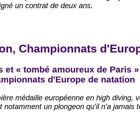
signé un contrat de deux ans.
on, Championnats d'Europ
s et « tombé amoureux de Paris » 
ampionnats d'Europe de natation
ière médaille européenne en high diving,
t notamment un plongeon qu'il n'a jamais t