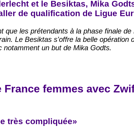
erlecht et le Besiktas, Mika Godts
r aller de qualification de Ligue 
ant que les prétendants à la phase finale d
ain. Le Besiktas s'offre la belle opération d
vec notamment un but de Mika Godts.
 France femmes avec Zwif
e très compliquée»