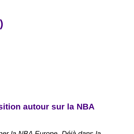
)
osition autour sur la NBA
agner la NBA Europe. Déjà dans la