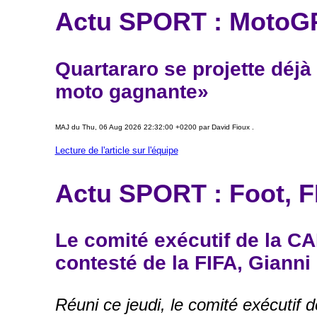
Actu SPORT : MotoG
Quartararo se projette déj
moto gagnante»
MAJ du Thu, 06 Aug 2026 22:32:00 +0200 par David Fioux .
Lecture de l'article sur l'équipe
Actu SPORT : Foot, F
Le comité exécutif de la CA
contesté de la FIFA, Gianni 
Réuni ce jeudi, le comité exécutif 