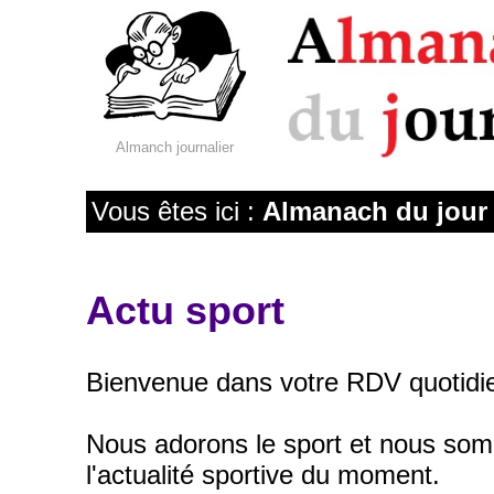
Almanch journalier
Vous êtes ici :
Almanach du jour
Actu sport
Bienvenue dans votre RDV quotidie
Nous adorons le sport et nous somm
l'actualité sportive du moment.