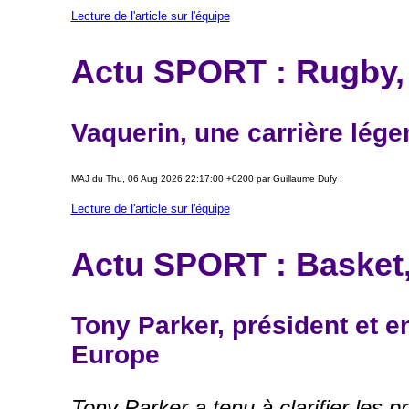
Lecture de l'article sur l'équipe
Actu SPORT : Rugby, L
Vaquerin, une carrière lége
MAJ du Thu, 06 Aug 2026 22:17:00 +0200 par Guillaume Dufy .
Lecture de l'article sur l'équipe
Actu SPORT : Basket,
Tony Parker, président et en
Europe
Tony Parker a tenu à clarifier les 