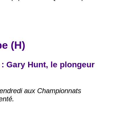
e (H)
: Gary Hunt, le plongeur
 vendredi aux Championnats
enté.