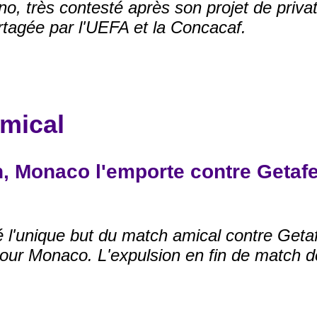
ino, très contesté après son projet de priv
rtagée par l'UEFA et la Concacaf.
mical
h, Monaco l'emporte contre Getafe
l'unique but du match amical contre Getafe
our Monaco. L'expulsion en fin de match d