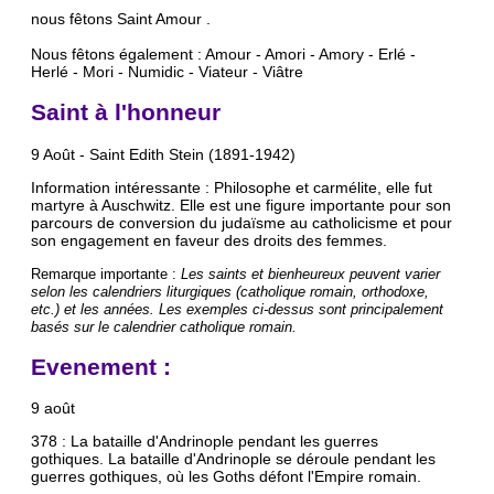
nous fêtons Saint Amour .
Nous fêtons également : Amour - Amori - Amory - Erlé -
Herlé - Mori - Numidic - Viateur - Viâtre
Saint à l'honneur
9 Août - Saint Edith Stein (1891-1942)
Information intéressante : Philosophe et carmélite, elle fut
martyre à Auschwitz. Elle est une figure importante pour son
parcours de conversion du judaïsme au catholicisme et pour
son engagement en faveur des droits des femmes.
Remarque importante :
Les saints et bienheureux peuvent varier
selon les calendriers liturgiques (catholique romain, orthodoxe,
etc.) et les années. Les exemples ci-dessus sont principalement
basés sur le calendrier catholique romain.
Evenement :
9 août
378 : La bataille d'Andrinople pendant les guerres
gothiques. La bataille d'Andrinople se déroule pendant les
guerres gothiques, où les Goths défont l'Empire romain.