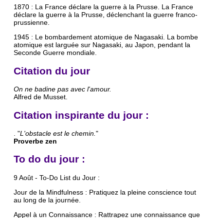
1870 : La France déclare la guerre à la Prusse. La France
déclare la guerre à la Prusse, déclenchant la guerre franco-
prussienne.
1945 : Le bombardement atomique de Nagasaki. La bombe
atomique est larguée sur Nagasaki, au Japon, pendant la
Seconde Guerre mondiale.
Citation du jour
On ne badine pas avec l'amour.
Alfred de Musset.
Citation inspirante du jour :
. "
L'obstacle est le chemin.
"
Proverbe zen
To do du jour :
9 Août - To-Do List du Jour :
Jour de la Mindfulness : Pratiquez la pleine conscience tout
au long de la journée.
Appel à un Connaissance : Rattrapez une connaissance que