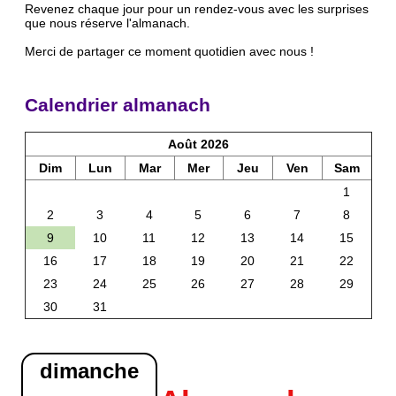
Revenez chaque jour pour un rendez-vous avec les surprises
que nous réserve l'almanach.
Merci de partager ce moment quotidien avec nous !
Calendrier almanach
Août 2026
Dim
Lun
Mar
Mer
Jeu
Ven
Sam
1
2
3
4
5
6
7
8
9
10
11
12
13
14
15
16
17
18
19
20
21
22
23
24
25
26
27
28
29
30
31
dimanche